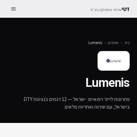
דטי
שרותי אופטיקה בע״מ
בית
›
מותגים
›
Lumenis
Lumenis
פתרונות לייזר רפואיים · ישראל
—
12
דגמים בנציגות DTY
בישראל, עם שירות ואחריות מלאים.