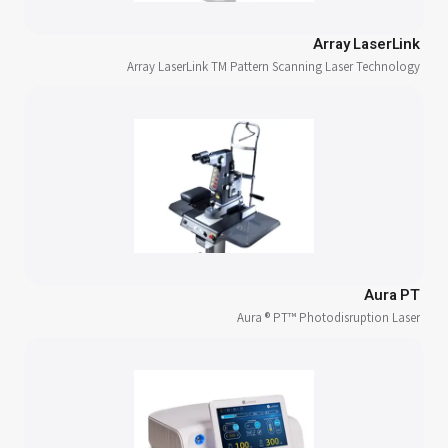
Array LaserLink
Array LaserLink TM Pattern Scanning Laser Technology
Aura PT
Aura ® PT™ Photodisruption Laser