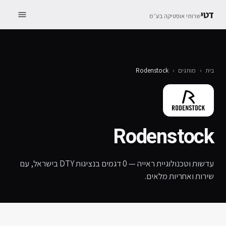
דטי
שרותי אופטיקה בע״מ
בית
›
מותגים
›
Rodenstock
Rodenstock
עדשות וטכנולוגיית ראייה
—
0
דגמים בנציגות DTY בישראל, עם
שירות ואחריות מלאים.