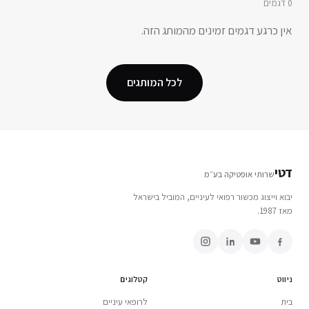
0
דגמים
אין כרגע דגמים זמינים מהמותג הזה.
לכל המותגים
דטי
שרותי אופטיקה בע״מ
יבוא וייצוג מכשור רפואי לעיניים, המוביל בישראל
מאז 1987.
ניווט
קטלוגים
בית
לרופאי עיניים