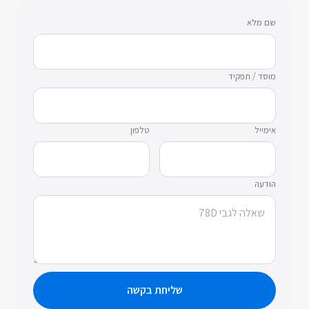
שם מלא
מוסד / תפקיד
אימייל
טלפון
הודעה
שליחת בקשה