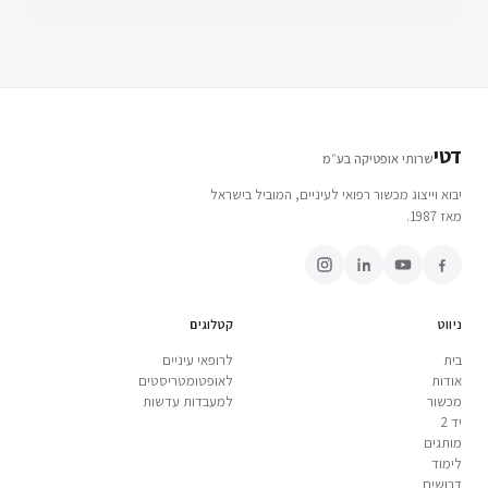
דטי
שרותי אופטיקה בע״מ
יבוא וייצוג מכשור רפואי לעיניים, המוביל בישראל
מאז 1987.
ניווט
קטלוגים
בית
לרופאי עיניים
אודות
לאופטומטריסטים
מכשור
למעבדות עדשות
יד 2
מותגים
לימוד
דרושים