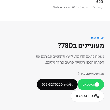
60D
עדשה לבדיקה מדגם 60D של חברת Volk
יצירת קשר
מעוניינים ב
78D
?
נשמח לתאם הדגמה, לייעץ ולהתאים עבורכם את
הפתרון הנכון. השאירו פרטים ונחזור אליכם.
מעדיפים מענה מיידי?
וואטסאפ
נייד
052-3270220
03-9341133