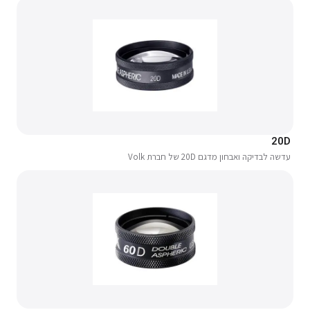
20D
עדשה לבדיקה ואבחון מדגם 20D של חברת Volk