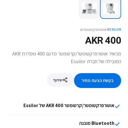
אוטורפרקטומטרים
ESSILOR
AKR 400
מכשיר אוטורפרקטומטר/קרטומטר מדגם 400 מסדרת AKR
המובילה של חברת Essilor
שיתוף
בקשת הצעת מחיר
אוטורפרקטומטר/קרטומטר AKR 400 של Essilor
Bluetooth מובנה