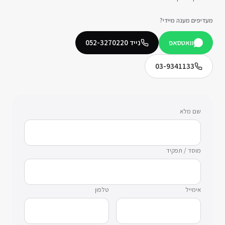
מעדיפים מענה מיידי?
וואטסאפ
נייד
052-3270220
03-9341133
שם מלא
מוסד / תפקיד
אימייל
טלפון