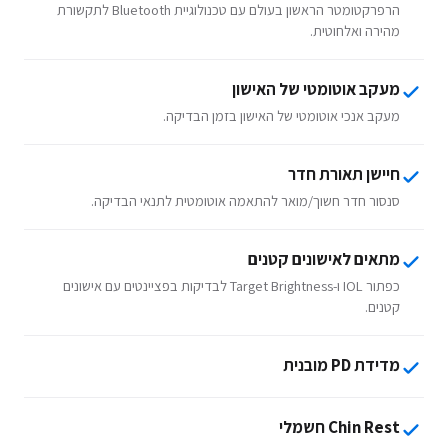
הרפרקטומטר הראשון בעולם עם טכנולוגיית Bluetooth לתקשורת
מהירה ואלחוטית.
מעקב אוטומטי של האישון
מעקב אנכי אוטומטי של האישון בזמן הבדיקה.
חיישן תאורת חדר
סנסור חדר חשוך/מואר להתאמה אוטומטית לתנאי הבדיקה.
מתאים לאישונים קטנים
כפתור IOL ו-Target Brightness לבדיקות בפציינטים עם אישונים
קטנים.
מדידת PD מובנית
Chin Rest חשמלי