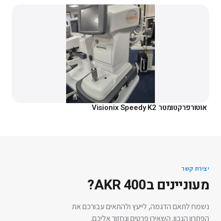
אוטורפרקטומטר Visionix Speedy K2
יצירת קשר
מעוניינים ב
AKR 400
?
נשמח לתאם הדגמה, לייעץ ולהתאים עבורכם את
הפתרון הנכון. השאירו פרטים ונחזור אליכם.