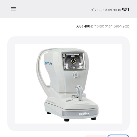
דטי
שרותי אופטיקה בע״מ
מכשור
›
אוטורפרקטומטרים
›
AKR 400