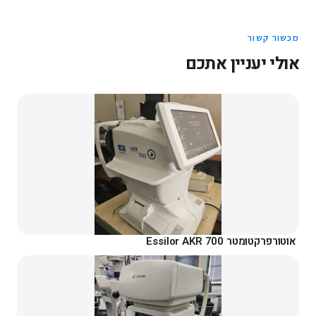
מכשור קשור
אולי יעניין אתכם
אוטורפרקטומטר Essilor AKR 700