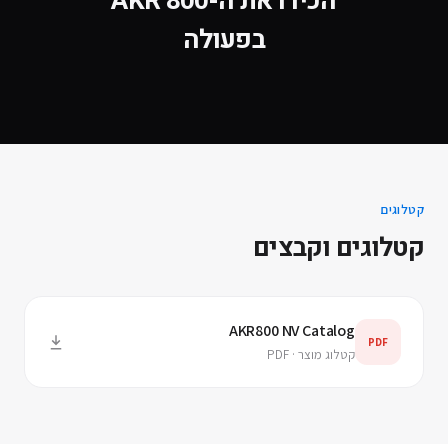
הכירו את ה-
AKR 800
בפעולה
קטלוגים
קטלוגים וקבצים
AKR800 NV Catalog
PDF
קטלוג מוצר · PDF