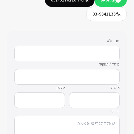
03-9341133
שם מלא
מוסד / תפקיד
אימייל
טלפון
הודעה