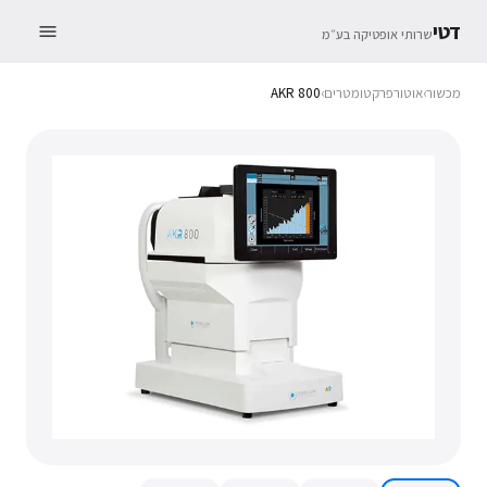
דטי
שרותי אופטיקה בע״מ
מכשור
›
אוטורפרקטומטרים
›
AKR 800