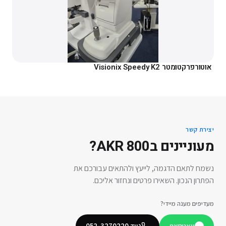
אוטורפרקטומטר Visionix Speedy K2
יצירת קשר
מעוניינים ב
AKR 800
?
נשמח לתאם הדגמה, לייעץ ולהתאים עבורכם את
הפתרון הנכון. השאירו פרטים ונחזור אליכם.
מעדיפים מענה מיידי?
וואטסאפ
נייד
052-3270220