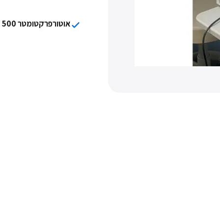
אוטורפרקטומטר AKR Medica 500 של Essilor