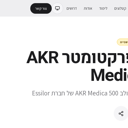
קטלוגים
לימוד
אודות
דרושים
צור קשר
שנייה
אוטורפרקטומטר AKR
Medi
 Essilor