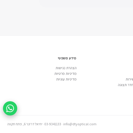
מידע משפטי
הצהרת נגישות
מדיניות פרטיות
ירות
מדיניות עוגיות
דר תצוגה
info@dtyoptical.com
·
03-9341133
·
יחיאל דרזנר 6, פתח תקווה