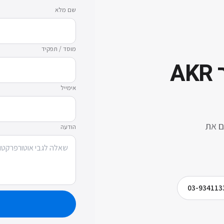
שם מלא
מוסד / תפקיד
אוטורפרקטומטר AKR
אימייל
ם את
הודעה
03-934113