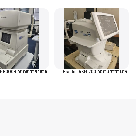
אוטורפרקטומטר Essilor AKR 700
אוטורפרקטומטר Topcon RM-8000B