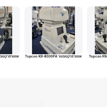
אוטורפרקטומטר Topcon KR-8000PA
אוטורפרקטומטר x Speedy K2