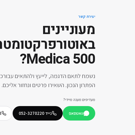
יצירת קשר
מעוניינים
ב
?
Medica 500
נשמח לתאם הדגמה, לייעץ ולהתאים עבורכ
הפתרון הנכון. השאירו פרטים ונחזור אליכם.
מעדיפים מענה מיידי?
וואטסאפ
נייד
052-3270220
3