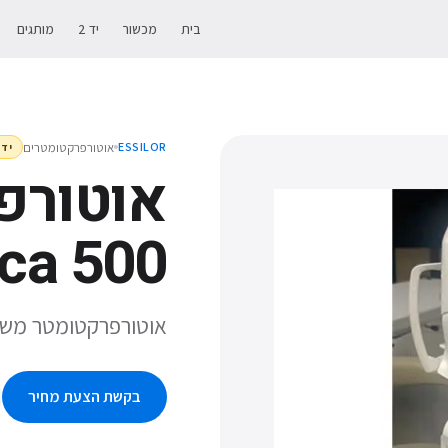
בית
מכשור
יד 2
מותגים
אוטורפרקטומטרים
ESSILOR
יד 
ca 500
אוטורפרקטומטר משולב AKR Medica 500 של חברת
בקשת הצעת מחיר