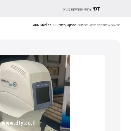
דטי
שרותי אופטיקה בע״מ
מכשור
›
אוטורפרקטומטרים
›
אוטורפרקטומטר AKR Medica 500