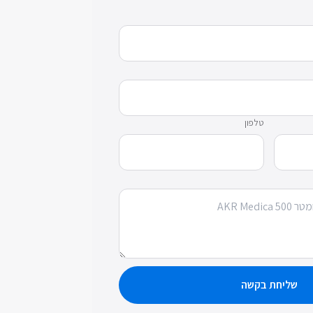
טלפון
שליחת בקשה