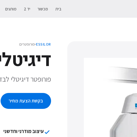
בית
מכשור
יד 2
מותגים
פורופטרים
ESSILOR
דיגיטלי PH 550
פורופטר דיגיטלי לבד
בקשת הצעת מחיר
עיצוב מודרני וחדשני