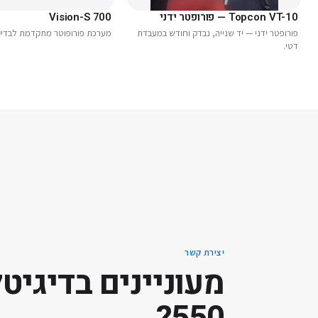
Topcon VT-10 — פורופטר ידני
Vision-S 700
פורופטר ידני — יד שנייה, נבדק וחודש במעבדת
מערכת פורופוטר מתקדמת לבדיק
דטי.
יצירת קשר
מעוניינים ב