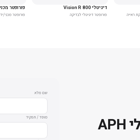
דיגיטלי Vision R 800
פורופטר מכני
ת ראייה
פורופטר דיגיטלי לבדיקה
פורופטר מכני/יד
שם מלא
מוסד / תפקיד
דיגיטלי APH