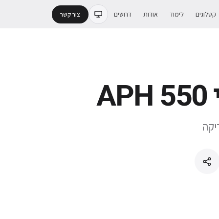
קטלוגים
לימוד
אודות
דרושים
צור קשר
A
יקה