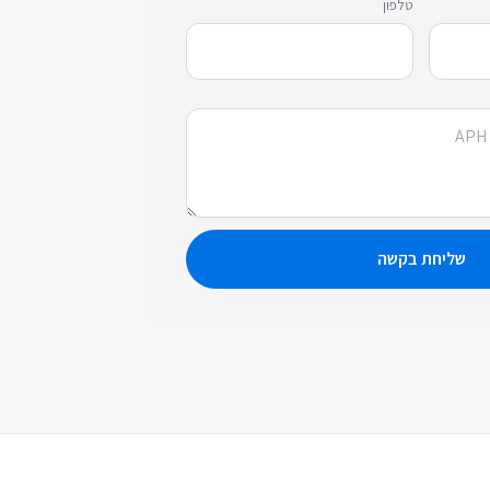
טלפון
שליחת בקשה