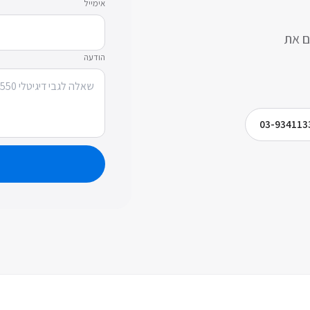
אימייל
ם את
הודעה
03-934113