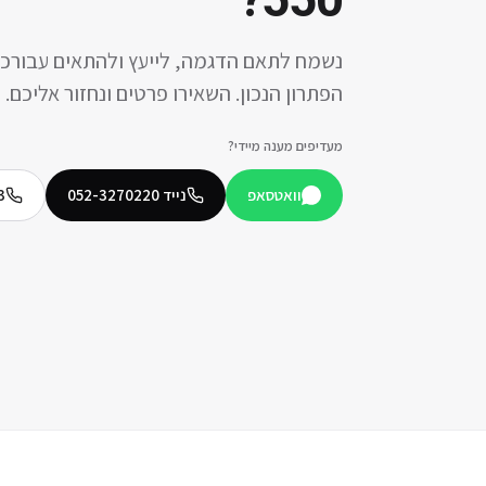
?
550
נשמח לתאם הדגמה, לייעץ ולהתאים עבורכ
הפתרון הנכון. השאירו פרטים ונחזור אליכם.
מעדיפים מענה מיידי?
וואטסאפ
נייד
052-3270220
3