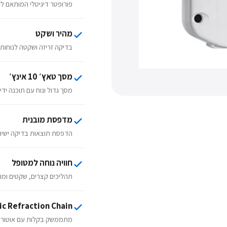
פורופטר דיגיטלי המותאם לק
מהיר ושקט
בדיקה זריזה ושקטה לנוחות
מסך טאץ׳ 10 אינץ׳
מסך גדול ונוח עם תוכנה י
מדפסת מובנית
הדפסת תוצאות בדיקה ישיר
חוויה נוחה למטופל
תהליכים קצרים, שקטים ומה
c Refraction Chain
מתממשק בקלות עם אוטורפ