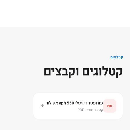
קטלוגים
קטלוגים וקבצים
פורופטר דיגיטלי aph 550 אסילור
PDF
קטלוג מוצר · PDF