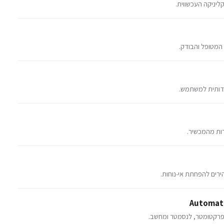
ליניקה העכשווית.
 המטופל והבודק.
דידותית למשתמש.
ות מהמכשיר.
ירים להפחתת אי-נוחות.
Automati
רקטומטר, לנסמטר ומחשב.