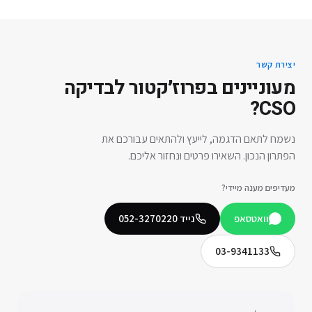
יצירת קשר
מעוניינים ב
פרוז׳קטור לבדיקה
?
CSO
נשמח לתאם הדגמה, לייעץ ולהתאים עבורכם את
הפתרון הנכון. השאירו פרטים ונחזור אליכם.
מעדיפים מענה מיידי?
וואטסאפ
נייד
052-3270220
03-9341133