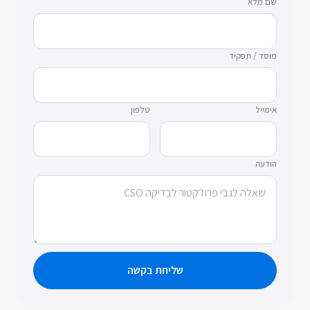
שם מלא
מוסד / תפקיד
אימייל
טלפון
הודעה
שליחת בקשה