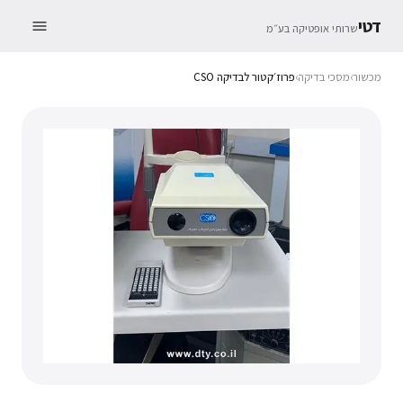
דטי
שרותי אופטיקה בע״מ
מכשור
›
מסכי בדיקה
›
פרוז׳קטור לבדיקה CSO