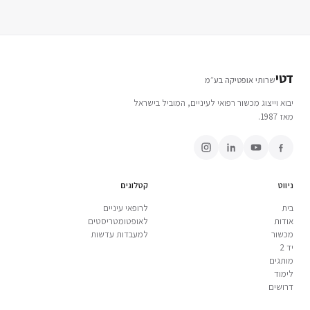
דטי
שרותי אופטיקה בע״מ
יבוא וייצוג מכשור רפואי לעיניים, המוביל בישראל
מאז 1987.
ניווט
קטלוגים
בית
לרופאי עיניים
אודות
לאופטומטריסטים
מכשור
למעבדות עדשות
יד 2
מותגים
לימוד
דרושים