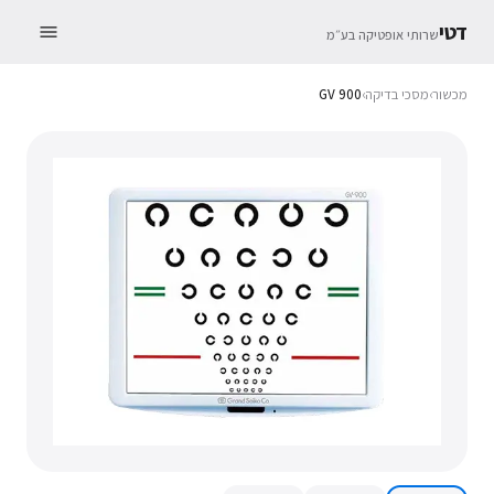
דטי
שרותי אופטיקה בע״מ
מכשור
›
מסכי בדיקה
›
GV 900