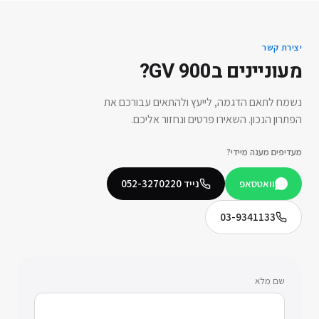
יצירת קשר
מעוניינים ב
GV 900
?
נשמח לתאם הדגמה, לייעץ ולהתאים עבורכם את
הפתרון הנכון. השאירו פרטים ונחזור אליכם.
מעדיפים מענה מיידי?
וואטסאפ
נייד
052-3270220
03-9341133
שם מלא