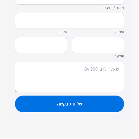
מוסד / תפקיד
אימייל
טלפון
הודעה
שליחת בקשה