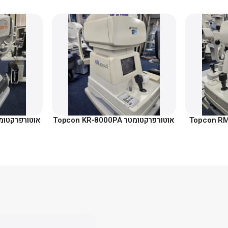
אוטורפרקטומטר Topcon KR-8000PA
אוטורפרקטומטר x Speedy K2