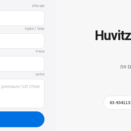
שם מלא
מוסד / תפקיד
Huvit
אימייל
ם את
הודעה
03-934113