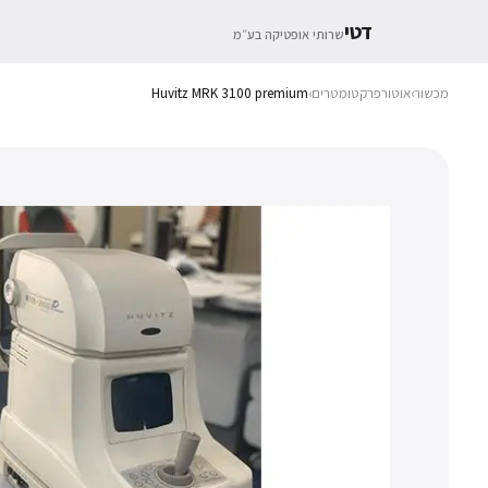
דטי
שרותי אופטיקה בע״מ
מכשור
›
אוטורפרקטומטרים
›
Huvitz MRK 3100 premium