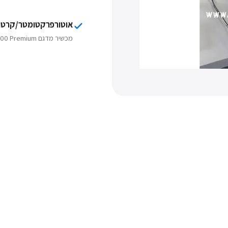
אוטורפרקטומטר/קרטומטר RK 3100 Premium
מכשיר מדגם MRK 3100 Premium מבית Huvitz.