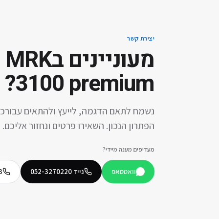
יצירת קשר
מעוניינים ב
z MRK
?
3100 premium
נשמח לתאם הדגמה, לייעץ ולהתאים עבורכ
הפתרון הנכון. השאירו פרטים ונחזור אליכם.
מעדיפים מענה מיידי?
וואטסאפ
נייד
052-3270220
3