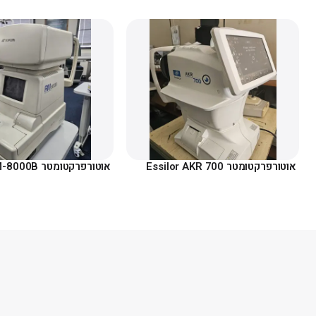
אוטורפרקטומטר Essilor AKR 700
אוטורפרקטומטר Topcon RM-8000B