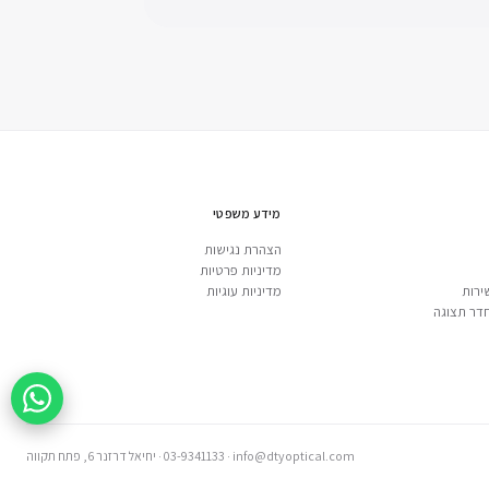
מידע משפטי
הצהרת נגישות
מדיניות פרטיות
ירות
מדיניות עוגיות
דר תצוגה
info@dtyoptical.com
·
03-9341133
·
יחיאל דרזנר 6, פתח תקווה