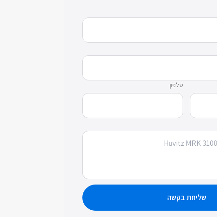
טלפון
שליחת בקשה