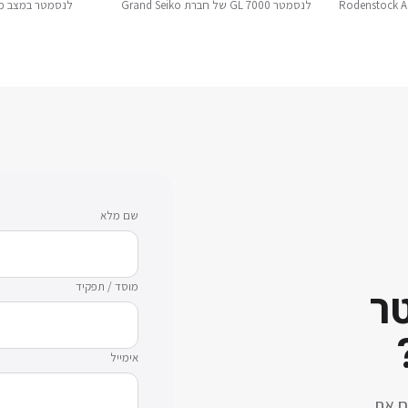
לנסמטר GL 7000 של חברת Grand Seiko
לנסמטר במצב מ
שם מלא
מוסד / תפקיד
ר
אימייל
ם את