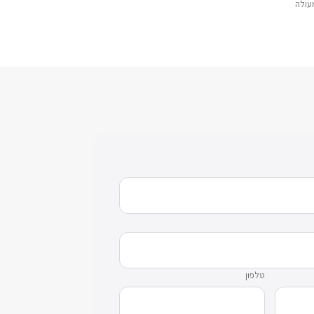
עולה
טלפון