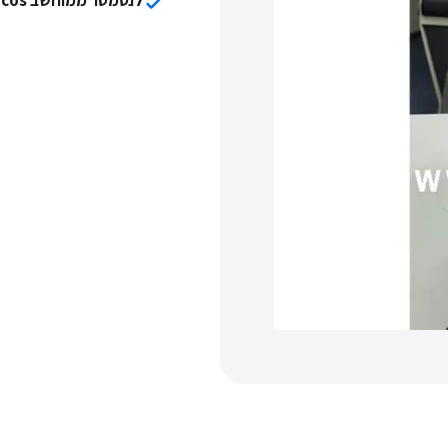
לנסמטר ממוחשב Unicos