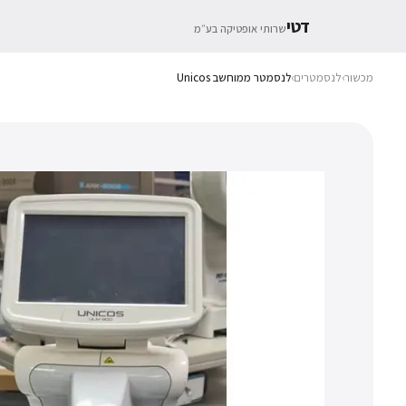
דטי
שרותי אופטיקה בע״מ
מכשור
›
לנסמטרים
›
לנסמטר ממוחשב Unicos