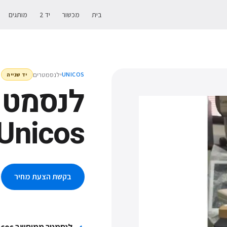
בית
מכשור
יד 2
מותגים
לנסמטרים
UNICOS
יד שנייה
לנסמטר
Unicos
בקשת הצעת מחיר