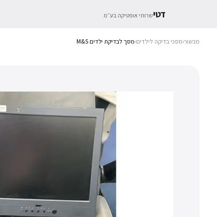
דטי
שרותי אופטיקה בע״מ
מכשור
›
מסכי בדיקה לילדים
›
מסך לבדיקת ילדים M&S