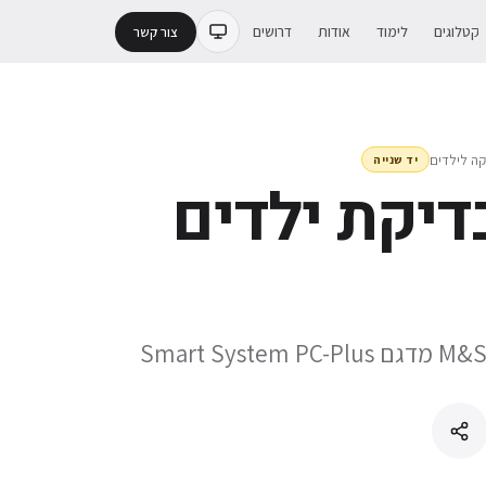
קטלוגים
לימוד
אודות
דרושים
צור קשר
קה לילדים
יד שנייה
דיקת ילדים