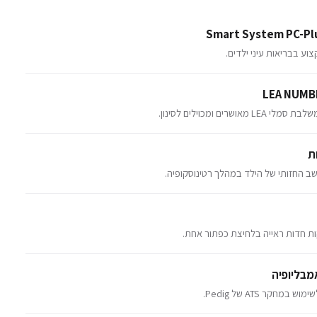
וע בבריאות עיני ילדים.
רים ומכוילים לסינון.
ת
 החזותי של הילד במהלך רטינוסקופיה.