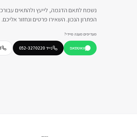
נשמח לתאם הדגמה, לייעץ ולהתאים עבורכ
הפתרון הנכון. השאירו פרטים ונחזור אליכם.
מעדיפים מענה מיידי?
וואטסאפ
נייד
052-3270220
3