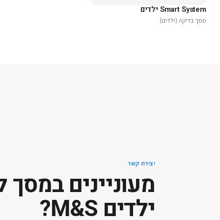
Smart System ילדים
מסך בדיקה (ילדים)
יצירת קשר
מעוניינים ב
מסך ל
ילדים M&S
?