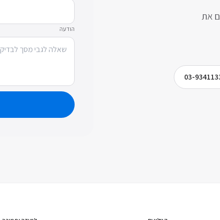
ם את
הודעה
03-934113