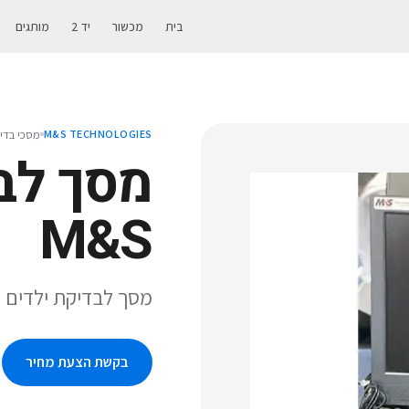
בית
מכשור
יד 2
מותגים
מסכי בדי
M&S TECHNOLOGIES
מסך לב
M&S
מסך לבדיקת ילדים M&S מדגם Smart System PC-Plus
בקשת הצעת מחיר