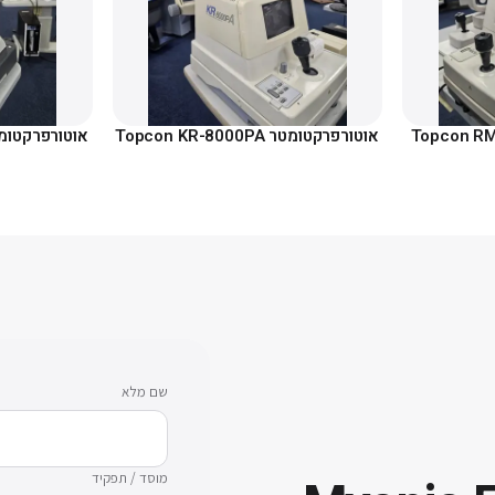
אוטורפרקטומטר Topcon KR-8000PA
אוטורפרקטומטר x Speedy K2
שם מלא
מוסד / תפקיד