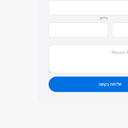
טלפון
שליחת בקשה