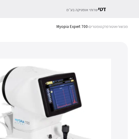
דטי
שרותי אופטיקה בע״מ
מכשור
›
אוטורפרקטומטרים
›
Myopia Expert 700