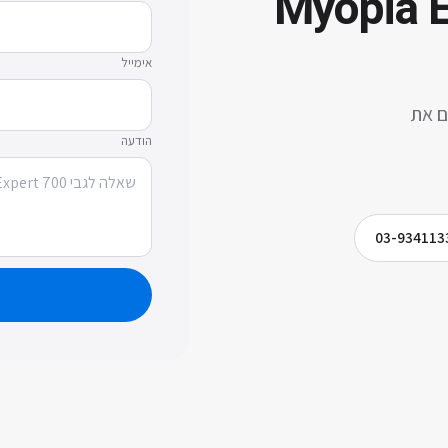
Myopia E
אימייל
ם את
הודעה
03-934113