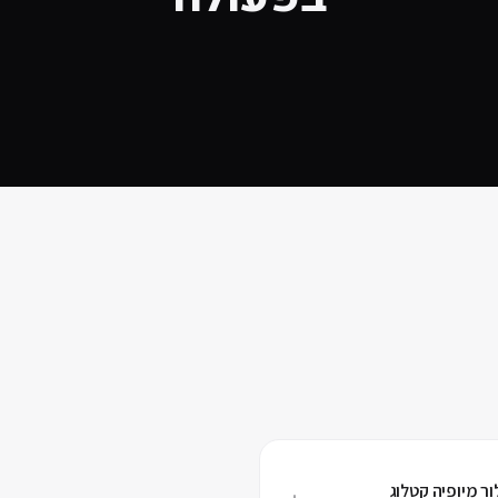
ר מיופיה קטלוג