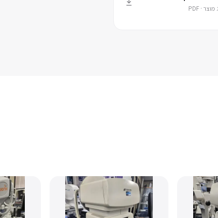
וצר · PDF