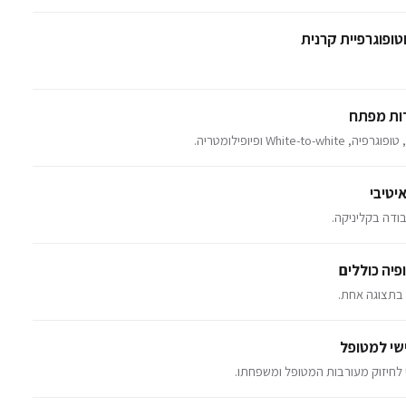
טופוגרפיית קרנית
דות מפתח
יטיבי
דה בקליניקה.
ם בתצוגה אחת.
כי לחיזוק מעורבות המטופל ומשפחתו.