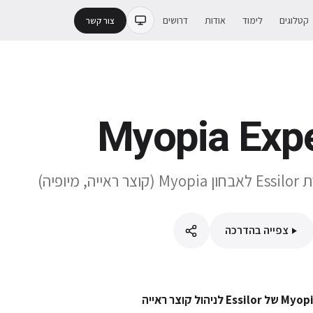
קטלוגים
לימוד
אודות
דרושים
צור קשר
Myopia Expe
יופיה)
צפייה בהדרכה