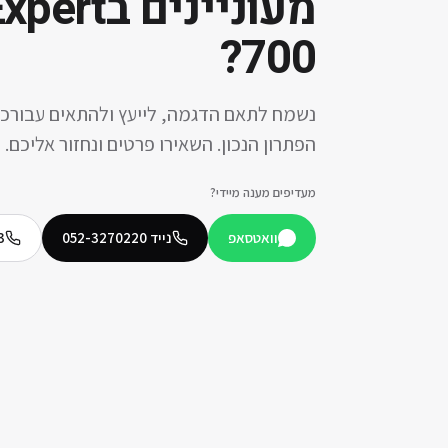
מעוניינים ב
xpert
?
700
נשמח לתאם הדגמה, לייעץ ולהתאים עבורכ
הפתרון הנכון. השאירו פרטים ונחזור אליכם.
מעדיפים מענה מיידי?
וואטסאפ
נייד
052-3270220
3