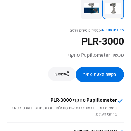
מכשירים ניידים וידנים
NEUROPTICS
PLR-3000
מכשיר Pupillometer מחקרי
שיתוף
בקשת הצעת מחיר
Pupillometer מחקרי PLR-3000
בשימוש חוקרים באוניברסיטאות מובילות, חברות תרופות וארגוני CRO
ברחבי העולם.
מדידה מהירה ומדויקת