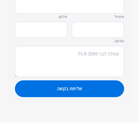
אימייל
טלפון
הודעה
שליחת בקשה