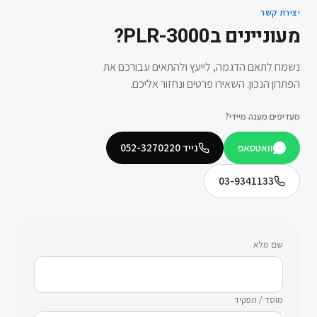
יצירת קשר
מעוניינים ב
PLR-3000
?
נשמח לתאם הדגמה, לייעץ ולהתאים עבורכם את
הפתרון הנכון. השאירו פרטים ונחזור אליכם.
מעדיפים מענה מיידי?
וואטסאפ
נייד
052-3270220
03-9341133
שם מלא
מוסד / תפקיד