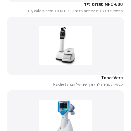
NFC-600 פונדוס נייד
מכשיר נייד לצילום הפונדוס מדגם NFC-600 של חברת Crystalvue
Tono-Vera
מכשיר למדידת לחץ תוך עיני של חברת Reichert