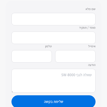
שם מלא
מוסד / תפקיד
אימייל
טלפון
הודעה
שליחת בקשה