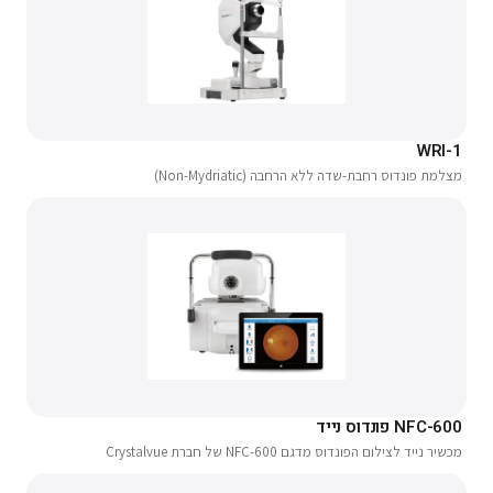
WRI-1
מצלמת פונדוס רחבת-שדה ללא הרחבה (Non-Mydriatic)
NFC-600 פונדוס נייד
מכשיר נייד לצילום הפונדוס מדגם NFC-600 של חברת Crystalvue