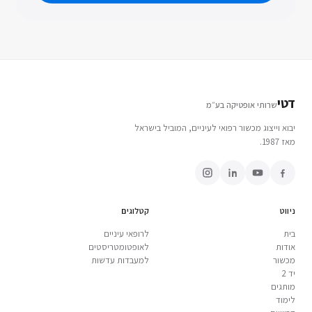
דטי
שרותי אופטיקה בע״מ
יבוא וייצוג מכשור רפואי לעיניים, המוביל בישראל
מאז 1987.
ניווט
קטלוגים
בית
לרופאי עיניים
אודות
לאופטומטריסטים
מכשור
למעבדות עדשות
יד 2
מותגים
לימוד