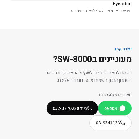
Eyerobo
מכשיר נייד ולא פולשני לצילום הפונדוס
יצירת קשר
מעוניינים ב
SW-8000
?
נשמח לתאם הדגמה, לייעץ ולהתאים עבורכם את
הפתרון הנכון. השאירו פרטים ונחזור אליכם.
מעדיפים מענה מיידי?
וואטסאפ
נייד
052-3270220
03-9341133