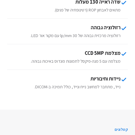
שדה ראייה 130 מעלות
מתאים לאבחון ROP (רטינופתיה של פגים).
רזולוציה גבוהה
רזולוציה מרכזית גבוהה של 30 lp/mm עם מקור אור LED.
מצלמת CCD 5MP
מצלמה עם 5 מגה-פיקסל לתמונות פונדוס באיכות גבוהה.
ניידות וחיבוריות
נייד, מתחבר למחשב נייח ונייד, כולל תמיכה ב-DICOM.
קטלוגים