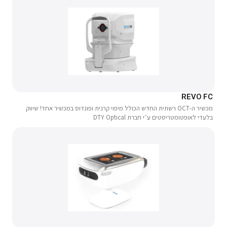
REVO FC
מכשיר ה-OCT רשתית החדש הכולל מיפוי קרנית ופונדוס במכשיר אחד! שיווק
בלעדי לאופטומטריסטים ע״י חברת DTY Optical