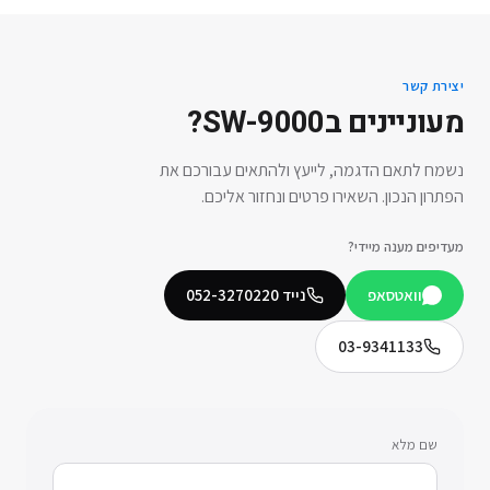
יצירת קשר
מעוניינים ב
SW-9000
?
נשמח לתאם הדגמה, לייעץ ולהתאים עבורכם את
הפתרון הנכון. השאירו פרטים ונחזור אליכם.
מעדיפים מענה מיידי?
וואטסאפ
נייד
052-3270220
03-9341133
שם מלא