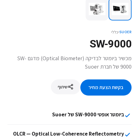
כללי
SUOER
SW-9000
מכשיר ביומטר לבדיקה (Optical Biometer) מדגם SW-
9000 של חברת Suoer
שיתוף
בקשת הצעת מחיר
ביומטר אופטי SW-9000 של Suoer
OLCR — Optical Low-Coherence Reflectometry