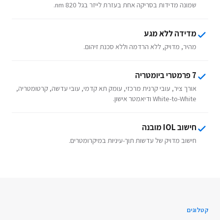
שמונה מדידות בסריקה אחת בעזרת לייזר בגל 820 nm.
מדידה ללא מגע
מהיר, מדויק, ללא הרדמה וללא סכנת זיהום.
7 פרמטרי ביומטריה
אורך ציר, עובי קרנית מרכזי, עומק תא קדמי, עובי עדשה, קרטומטריה,
White-to-White ודיאמטר אישון.
חישוב IOL מובנה
חישוב מדויק של עדשות תוך-עיניות במיקרומטרים.
קטלוגים