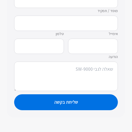
מוסד / תפקיד
אימייל
טלפון
הודעה
שליחת בקשה