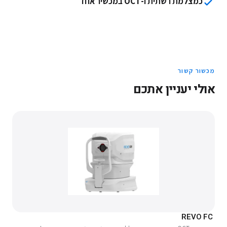
כמצלמת רשתית ו-OCT במכשיר אחד
מכשור קשור
אולי יעניין אתכם
REVO FC