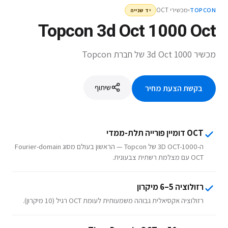
מכשירי OCT
TOPCON
יד שנייה
Topcon 3d Oct 1000 Oct
מכשיר 3d Oct 1000 של חברת Topcon
שיתוף
בקשת הצעת מחיר
OCT דומיין פורייה תלת-ממדי
ה-3D OCT-1000 של Topcon — הראשון בעולם מסוג Fourier-domain
OCT עם מצלמת רשתית צבעונית.
רזולוציה 5–6 מיקרון
רזולוציה אקסיאלית גבוהה משמעותית לעומת OCT רגיל (10 מיקרון).