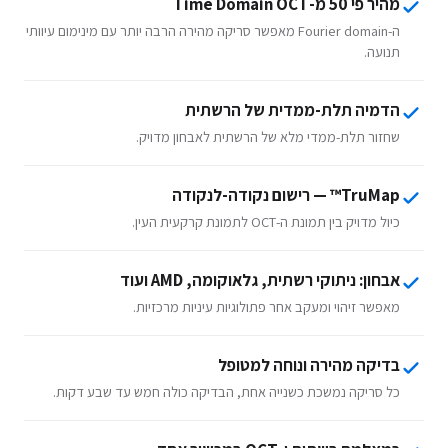
מהיר פי 50 מ-Time Domain OCT
ה-Fourier domain מאפשר סריקה מהירה הרבה יותר עם מינימום עיוותי
תנועה.
הדמיה תלת-ממדית של הרשתית
שחזור תלת-ממדי מלא של הרשתית לאבחון מדויק.
TruMap™ — רישום נקודה-לנקודה
כיול מדויק בין תמונת ה-OCT לתמונת קרקעית העין.
אבחון: ניתוקי רשתית, גלאוקומה, AMD ועוד
מאפשר זיהוי ומעקב אחר פתולוגיות עיניות מרכזיות.
בדיקה מהירה ונוחה למטופל
כל סריקה נמשכת כשנייה אחת, הבדיקה כולה חמש עד שבע דקות.