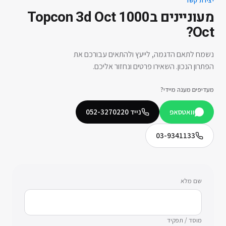
יצירת קשר
מעוניינים ב
Topcon 3d Oct 1000
?
Oct
נשמח לתאם הדגמה, לייעץ ולהתאים עבורכם את
הפתרון הנכון. השאירו פרטים ונחזור אליכם.
מעדיפים מענה מיידי?
וואטסאפ
נייד
052-3270220
03-9341133
שם מלא
מוסד / תפקיד