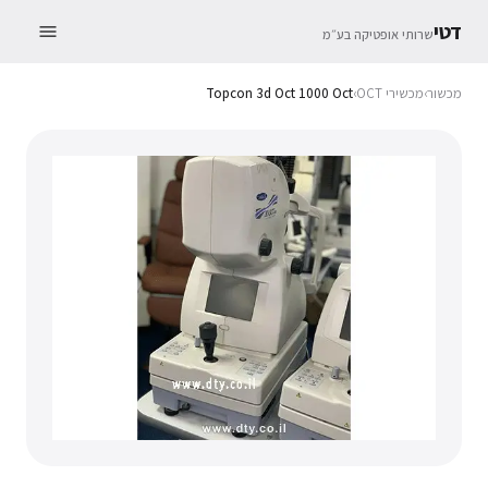
דטי
שרותי אופטיקה בע״מ
מכשור
›
מכשירי OCT
›
Topcon 3d Oct 1000 Oct