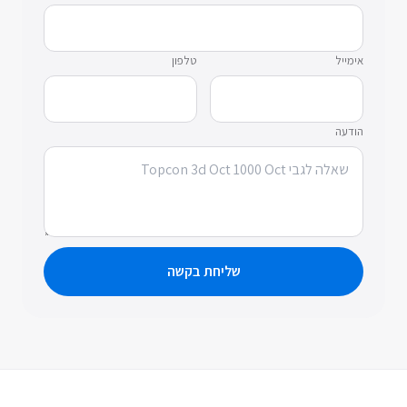
אימייל
טלפון
הודעה
שליחת בקשה