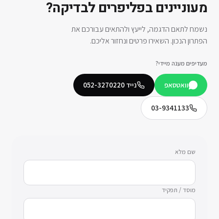
מעוניינים ב
פליפרים לבדיקה
?
נשמח לתאם הדגמה, לייעץ ולהתאים עבורכם את
הפתרון הנכון. השאירו פרטים ונחזור אליכם.
מעדיפים מענה מיידי?
וואטסאפ
נייד
052-3270220
03-9341133
שם מלא
מוסד / תפקיד