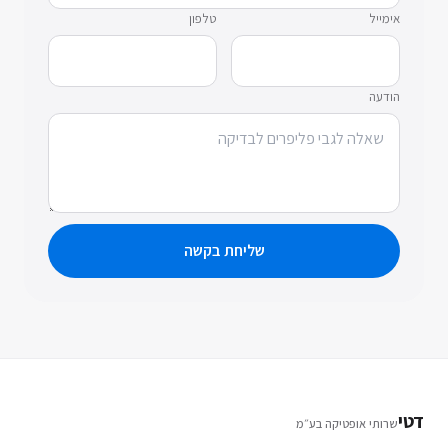
אימייל
טלפון
הודעה
שליחת בקשה
דטי
שרותי אופטיקה בע״מ