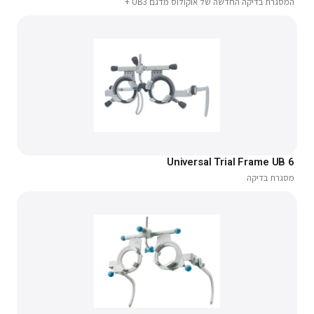
המסגרת בדיקה החדשה של אוקולוס מדגם UB3 +
Universal Trial Frame UB 6
מסגרת בדיקה