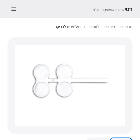
דטי
שרותי אופטיקה בע״מ
מכשור
›
אביזרים וציוד נלווה לבדיקה
›
פליפרים לבדיקה