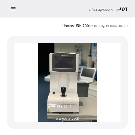
דטי
שרותי אופטיקה בע״מ
מכשור
›
אוטורפרקטומטרים
›
Unicos URK-700