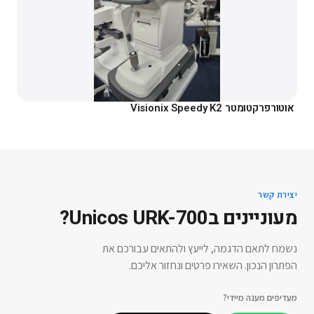
אוטורפרקטומטר Visionix Speedy K2
יצירת קשר
מעוניינים ב
Unicos URK-700
?
נשמח לתאם הדגמה, לייעץ ולהתאים עבורכם את
הפתרון הנכון. השאירו פרטים ונחזור אליכם.
מעדיפים מענה מיידי?