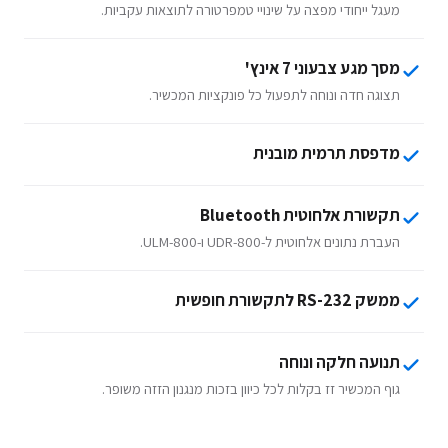
מעגל ייחודי מפצה על שינויי טמפרטורה לתוצאות עקביות.
מסך מגע צבעוני 7 אינץ'
תצוגה חדה ונוחה לתפעול כל פונקציות המכשיר.
מדפסת תרמית מובנית
תקשורת אלחוטית Bluetooth
העברת נתונים אלחוטית ל-UDR-800 ו-ULM-800.
ממשק RS-232 לתקשורת חופשית
תנועה חלקה ונוחה
גוף המכשיר זז בקלות לכל כיוון בזכות מנגנון הזזה משופר.