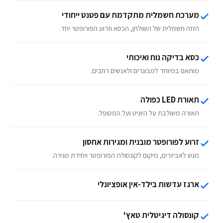
מערכת חשמלית מתקדמת עם פטנט ייחודי
הזזה חשמלית של השולחן, הכסא וזרוע הפורופטר יחד.
כסא בדיקה נוח ואיכותי
מותאם במיוחד למבוגרים ולאנשים רחבים.
תאורת LED כפולה
תאורה משולבת על היוניט ועל המטופל.
זרוע לפורופטר מובנית ומגירות אחסון
מגש לאביזרים, מיקום לקונסולת הפורופטר ויחידת מגירה.
ארגז עדשות בילד-אין אופציונלי
קונסולה דיגיטלית טאץ'