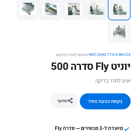
יוניטים לחדרי בדיקות
MECCANOTTICA MAZZA
יוניט Fly סדרה 500
יוניט לחדר בדיקה
שיתוף
בקשת הצעת מחיר
מיועדת ל-3 מכשירים — סדרת Fly