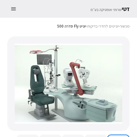
דטי
שרותי אופטיקה בע״מ
מכשור
›
יוניטים לחדרי בדיקות
›
יוניט Fly סדרה 500