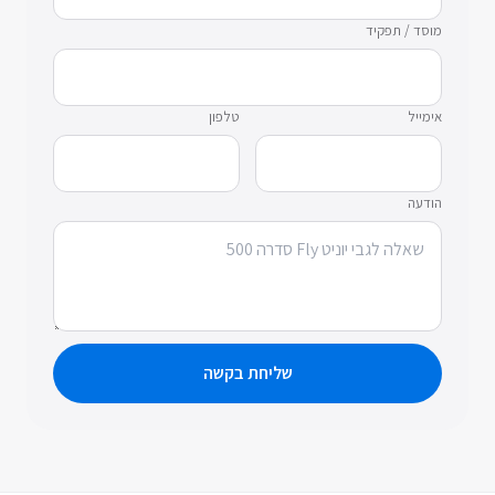
מוסד / תפקיד
אימייל
טלפון
הודעה
שליחת בקשה