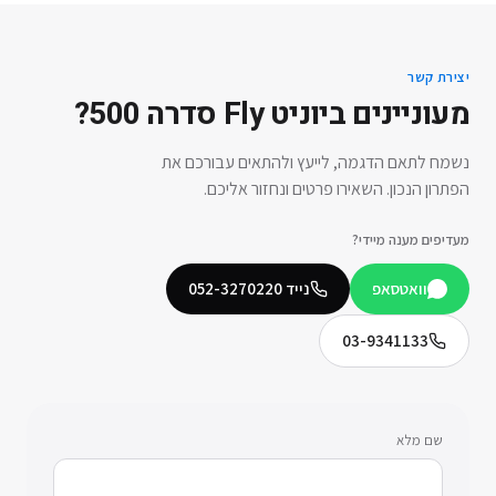
יצירת קשר
מעוניינים ב
יוניט Fly סדרה 500
?
נשמח לתאם הדגמה, לייעץ ולהתאים עבורכם את
הפתרון הנכון. השאירו פרטים ונחזור אליכם.
מעדיפים מענה מיידי?
וואטסאפ
נייד
052-3270220
03-9341133
שם מלא