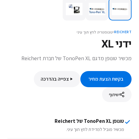
טונומטריה לחץ תוך עיני
REICHERT
ידני XL
מכשיר טונופן מדגם TonoPen XL של חברת Reichert
בקשת הצעת מחיר
צפייה בהדרכה
שיתוף
טונופן TonoPen XL של Reichert
מכשיר מוביל למדידת לחץ תוך עיני.