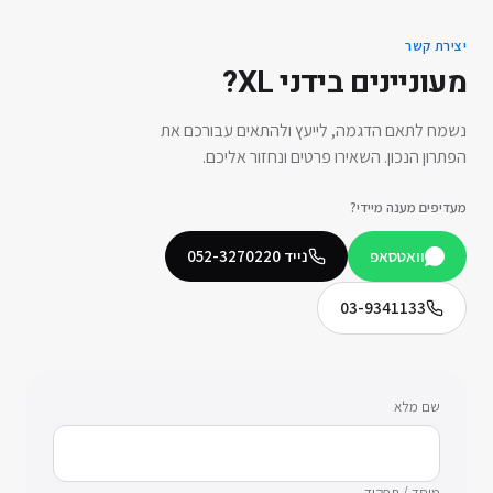
יצירת קשר
מעוניינים ב
ידני XL
?
נשמח לתאם הדגמה, לייעץ ולהתאים עבורכם את
הפתרון הנכון. השאירו פרטים ונחזור אליכם.
מעדיפים מענה מיידי?
וואטסאפ
נייד
052-3270220
03-9341133
שם מלא
מוסד / תפקיד