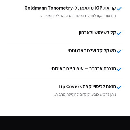
קריאת IOP מתאמת ל-Goldmann Tonometry
תוצאות הקורלות עם הסטנדרט הזהב לטונומטריה.
קל לשימוש ולאבחון
משקל קל ועיצוב ארגונומי
תוצרת ארה״ב — עיצוב ייצור איכותי
תואם לכיסויי קצה Tip Covers
ניתן לרכוש כובעי קונדום להיגיינה מרבית.