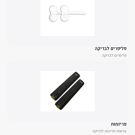
פליפרים לבדיקה
פליפרים לבדיקה
פריזמות
עדשות פריזמה לבדיקה