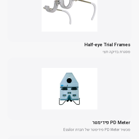
Half-eye Trial Frames
מסגרת בדיקה חצי
PD Meter פידימטר
מכשיר PD Meter פידימטר של חברת Essilor