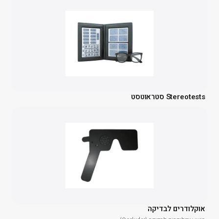
Stereotests סטראוטסט
אוקלודרים לבדיקה