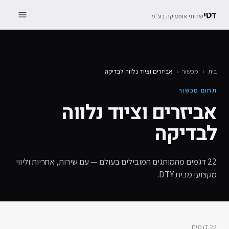
דטי
שרותי אופטיקה בע״מ
בית
›
מכשור
›
אביזרים וציוד נלווה לבדיקה
תחום מכשור
אביזרים וציוד נלווה
לבדיקה
22
דגמים מהמותגים המובילים בעולם — עם שירות, אחריות וליווי
מקצועי מבית DTY.
22
דגמים