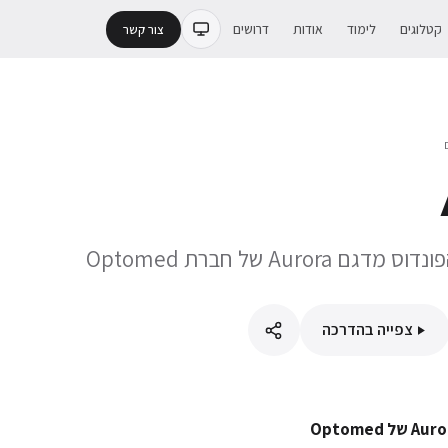
קטלוגים
לימוד
אודות
דרושים
צור קשר
Auror של חברת Optomed
צפייה בהדרכה