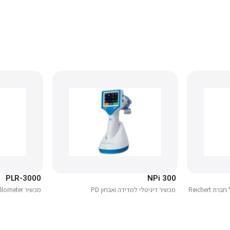
PLR-3000
NPi 300
Reicher
מכשיר דיגיטלי למדידה ואבחון PD
מכשיר Pupillometer מחקרי