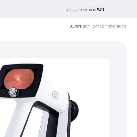
דטי
שרותי אופטיקה בע״מ
מכשור
›
מכשירים ניידים וידנים
›
Aurora