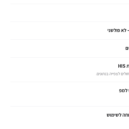
 לא פולשני
ם
H
לים לצפייה בנתונים.
 למפ
וחה לשימוש