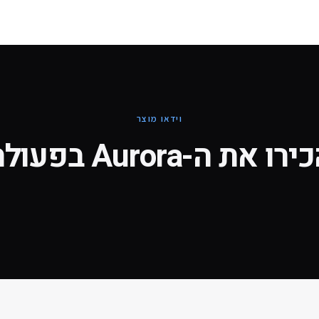
וידאו מוצר
ירו את ה-
Aurora
בפעולה