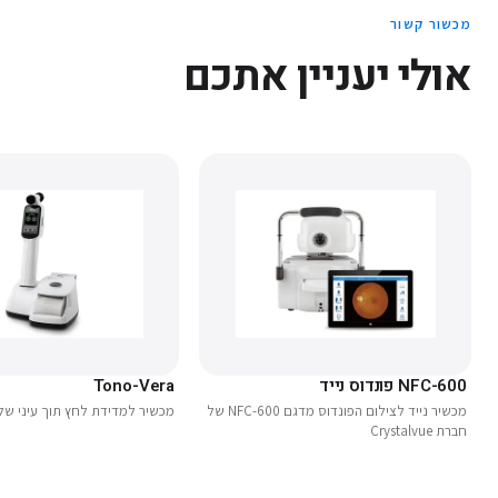
מכשור קשור
אולי יעניין אתכם
NFC-600 פונדוס נייד
Tono-Vera
מכשיר נייד לצילום הפונדוס מדגם NFC-600 של
מכשיר למדידת לחץ תוך עיני של חברת t
חברת Crystalvue