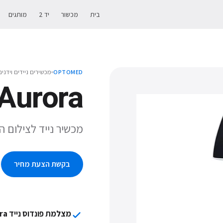
בית
מכשור
יד 2
מותגים
מכשירים ניידים וידנים
OPTOMED
Aurora
מכשיר נייד לצילום הפונדוס מדגם a
בקשת הצעת מחיר
מצלמת פונדוס נייד Aurora של Optomed