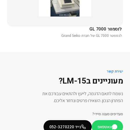
לנסמטר GL 7000
לנסמטר GL 7000 של חברת Grand Seiko
יצירת קשר
מעוניינים ב
LM-15
?
נשמח לתאם הדגמה, לייעץ ולהתאים עבורכם את
הפתרון הנכון. השאירו פרטים ונחזור אליכם.
מעדיפים מענה מיידי?
וואטסאפ
נייד
052-3270220