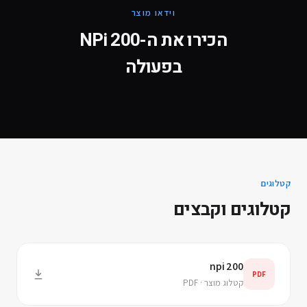
וידאו מוצר
הכירו את ה-
NPi 200
בפעולה
קטלוגים
קטלוגים וקבצים
npi 200
PDF
קטלוג מוצר · PDF