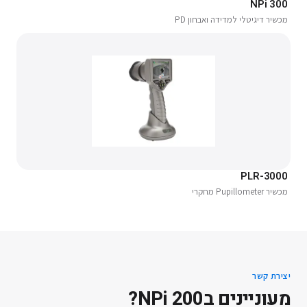
NPi 300
מכשיר דיגיטלי למדידה ואבחון PD
PLR-3000
מכשיר Pupillometer מחקרי
יצירת קשר
מעוניינים ב
NPi 200
?