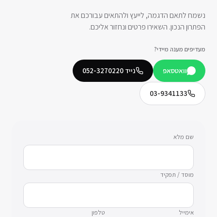
נשמח לתאם הדגמה, לייעץ ולהתאים עבורכם את
הפתרון הנכון. השאירו פרטים ונחזור אליכם.
מעדיפים מענה מיידי?
וואטסאפ
נייד
052-3270220
03-9341133
שם מלא
מוסד / תפקיד
אימייל
טלפון