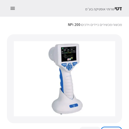
דטי
שרותי אופטיקה בע״מ
מכשור
›
מכשירים ניידים וידנים
›
NPi 200