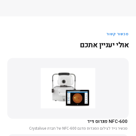
מכשור קשור
אולי יעניין אתכם
NFC-600 פונדוס נייד
מכשיר נייד לצילום הפונדוס מדגם NFC-600 של חברת Crystalvue