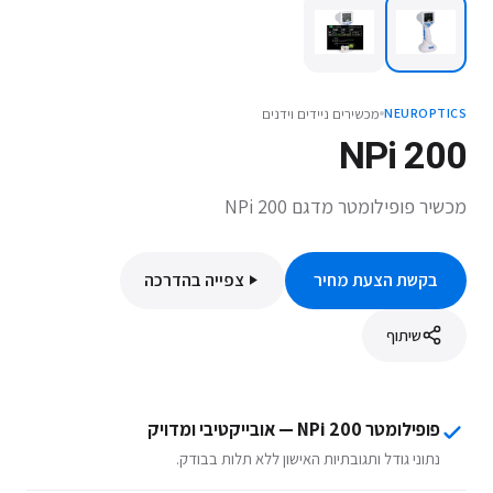
מכשירים ניידים וידנים
NEUROPTICS
NPi 200
מכשיר פופילומטר מדגם NPi 200
בקשת הצעת מחיר
צפייה בהדרכה
שיתוף
פופילומטר NPi 200 — אובייקטיבי ומדויק
נתוני גודל ותגובתיות האישון ללא תלות בבודק.