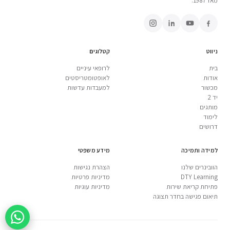
מאז 1987.
ניווט
קטלוגים
בית
לרופאי עיניים
אודות
לאופטומטריסטים
מכשור
למעבדות עדשות
יד 2
מותגים
לימוד
דרושים
למידה ותמיכה
מידע משפטי
הוובינרים שלנו
הצהרת נגישות
DTY Learning
מדיניות פרטיות
פתיחת קריאת שירות
מדיניות עוגיות
תיאום פגישה בחדר תצוגה