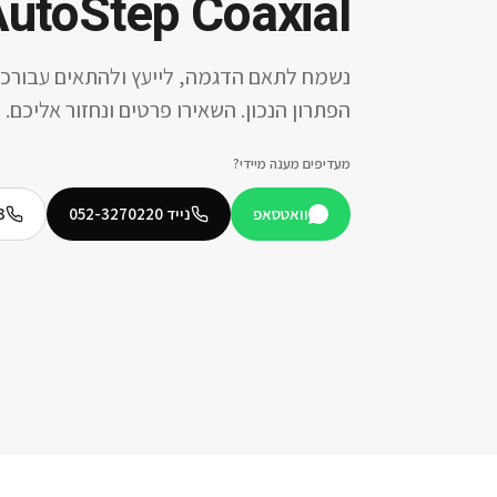
utoStep Coaxial
נשמח לתאם הדגמה, לייעץ ולהתאים עבורכ
הפתרון הנכון. השאירו פרטים ונחזור אליכם.
מעדיפים מענה מיידי?
וואטסאפ
נייד
052-3270220
3