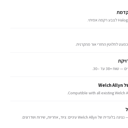
מה אמיתי.
ח +38 עד –30.
Compatible with all existing Welch A
ל
W עיניים: ציוד, אחריות, שירות ושדרוגים.