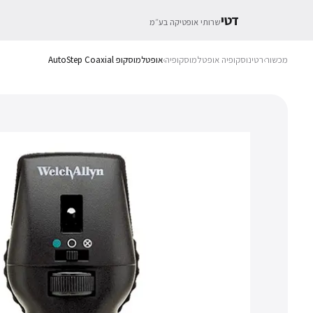
דטי
שרותי אופטיקה בע״מ
מכשור
›
רטינוסקופיה אופטלמוסקופיה
›
אופטלמוסקופ AutoStep Coaxial