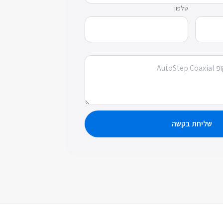
טלפון
שליחת בקשה