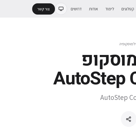
קטלוגים
לימוד
אודות
דרושים
צור קשר
למוסקופיה
וסקופ
AutoStep 