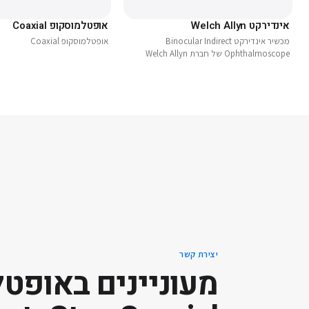
אינדירקט Welch Allyn
אופטלמוסקופ Coaxial
מכשיר אינדירקט Binocular Indirect
אופטלמוסקופ Coaxial
Ophthalmoscope של חברת Welch Allyn
יצירת קשר
מעוניינים ב
אופטל