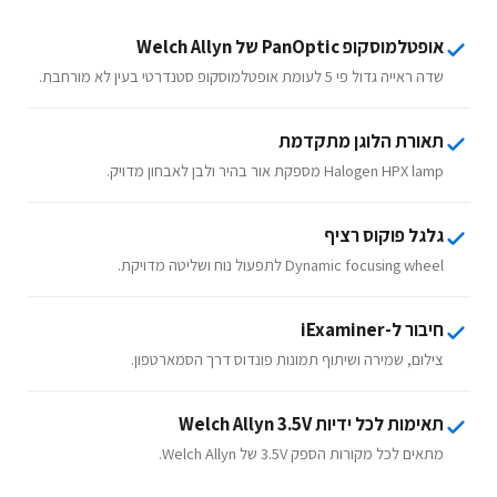
אופטלמוסקופ PanOptic של Welch Allyn
שדה ראייה גדול פי 5 לעומת אופטלמוסקופ סטנדרטי בעין לא מורחבת.
תאורת הלוגן מתקדמת
Halogen HPX lamp מספקת אור בהיר ולבן לאבחון מדויק.
גלגל פוקוס רציף
Dynamic focusing wheel לתפעול נוח ושליטה מדויקת.
חיבור ל-iExaminer
צילום, שמירה ושיתוף תמונות פונדוס דרך הסמארטפון.
תאימות לכל ידיות Welch Allyn 3.5V
מתאים לכל מקורות הספק 3.5V של Welch Allyn.