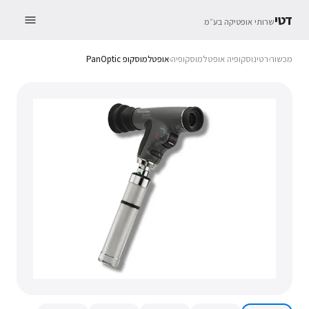
דטי
שרותי אופטיקה בע״מ
מכשור
›
רטינוסקופיה אופטלמוסקופיה
›
אופטלמוסקופ PanOptic