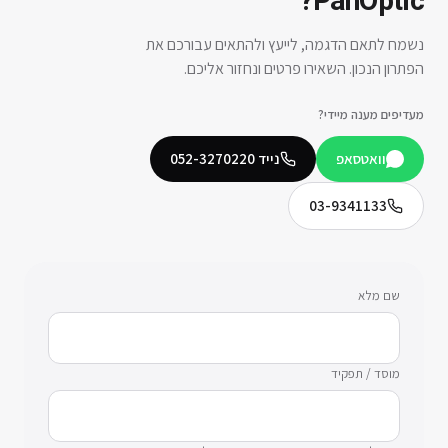
?
PanOptic
נשמח לתאם הדגמה, לייעץ ולהתאים עבורכם את
הפתרון הנכון. השאירו פרטים ונחזור אליכם.
מעדיפים מענה מיידי?
וואטסאפ
נייד
052-3270220
03-9341133
שם מלא
מוסד / תפקיד