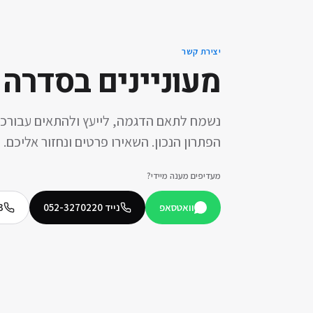
יצירת קשר
מעוניינים ב
סדרה 190
נשמח לתאם הדגמה, לייעץ ולהתאים עבורכ
הפתרון הנכון. השאירו פרטים ונחזור אליכם.
מעדיפים מענה מיידי?
וואטסאפ
נייד
052-3270220
3