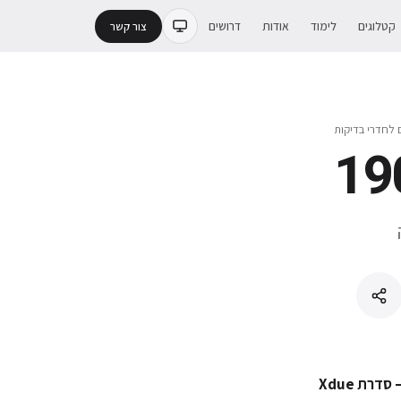
קטלוגים
לימוד
אודות
דרושים
צור קשר
ם לחדרי בדיקות
דרת Xdue