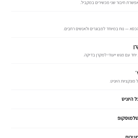
שרת חיבור שני מכשירים במקביל.
כסא — נוח במיוחד למבוגרים ולאנשים רחבים.
׳
פונקציות היוניט.
 היוניט
טלמוסקופ
גירות