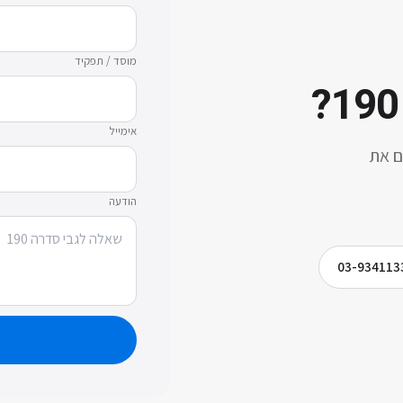
מוסד / תפקיד
?
אימייל
ם את
הודעה
03-934113