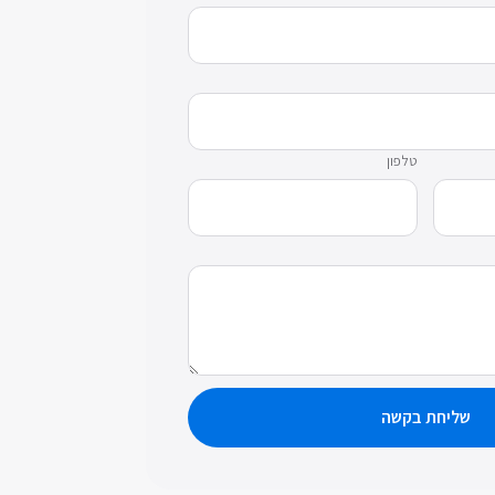
טלפון
שליחת בקשה