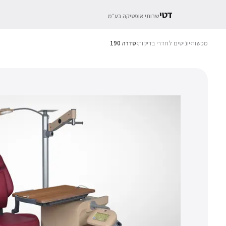
דטי
שרותי אופטיקה בע״מ
מכשור
›
יוניטים לחדרי בדיקות
›
סדרה 190