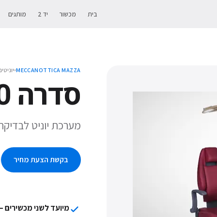
בית
מכשור
יד 2
מותגים
יוניטי
MECCANOTTICA MAZZA
סדרה 190
מערכת יוניט לבדיקה
בקשת הצעת מחיר
מיועד לשני מכשירים — ס