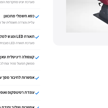
מערכת יוניט מתקדמת המאפ
כסא חשמלי מתכוונן
עלייה והורדה חשמלית של ה
תאורת LED ומגש למקרן
מערכת תאורה LED מובנית יחד עם מגש ייעודי למקרן בדיקה.
קונסולה דיגיטלית טאץ
ממשק תפעול מהיר ונוח לכל 
אפשרות לחיבור מסך על
עמדת רטינוסקופ ואופ
אפשרות שילוב יחידת מ