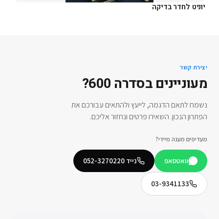
יוניט לחדר בדיקה
יצירת קשר
מעוניינים ב
סדרה 600
?
נשמח לתאם הדגמה, לייעץ ולהתאים עבורכם את
הפתרון הנכון. השאירו פרטים ונחזור אליכם.
מעדיפים מענה מיידי?
וואטסאפ
נייד
052-3270220
03-9341133