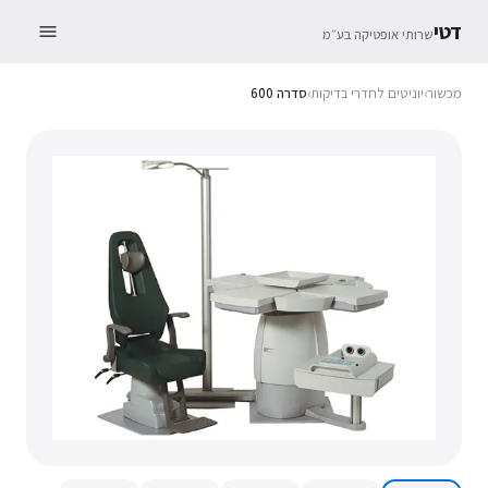
דטי
שרותי אופטיקה בע״מ
מכשור
›
יוניטים לחדרי בדיקות
›
סדרה 600