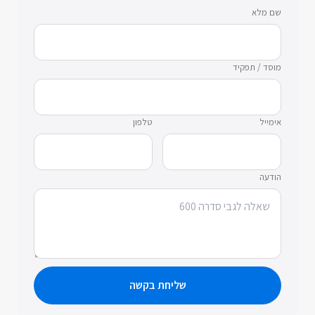
שם מלא
מוסד / תפקיד
אימייל
טלפון
הודעה
שליחת בקשה