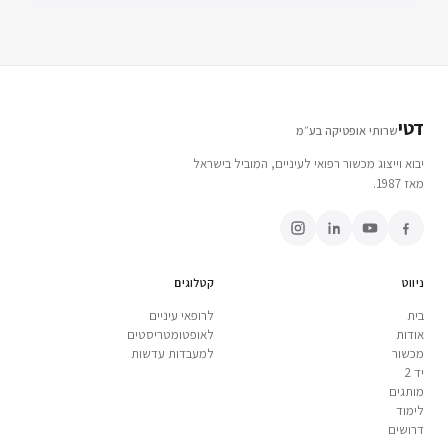
דטי
שרותי אופטיקה בע״מ
יבוא וייצוג מכשור רפואי לעיניים, המוביל בישראל
מאז 1987.
ניווט
קטלוגים
בית
לרופאי עיניים
אודות
לאופטומטריסטים
מכשור
למעבדות עדשות
יד 2
מותגים
לימוד
דרושים