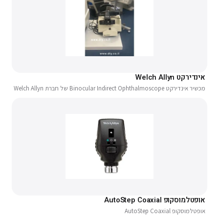
אינדירקט Welch Allyn
מכשיר אינדירקט Binocular Indirect Ophthalmoscope של חברת Welch Allyn
אופטלמוסקופ AutoStep Coaxial
אופטלמוסקופ AutoStep Coaxial