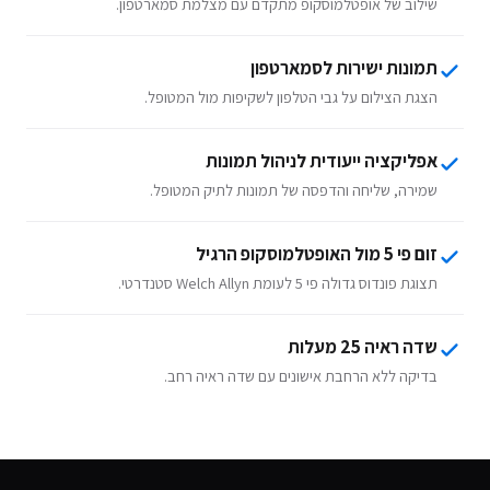
שילוב של אופטלמוסקופ מתקדם עם מצלמת סמארטפון.
תמונות ישירות לסמארטפון
הצגת הצילום על גבי הטלפון לשקיפות מול המטופל.
אפליקציה ייעודית לניהול תמונות
שמירה, שליחה והדפסה של תמונות לתיק המטופל.
זום פי 5 מול האופטלמוסקופ הרגיל
תצוגת פונדוס גדולה פי 5 לעומת Welch Allyn סטנדרטי.
שדה ראיה 25 מעלות
בדיקה ללא הרחבת אישונים עם שדה ראיה רחב.