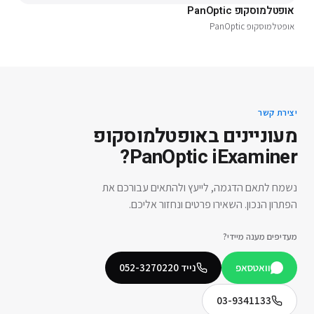
אופטלמוסקופ PanOptic
אופטלמוסקופ PanOptic
יצירת קשר
מעוניינים ב
אופטלמוסקופ
?
PanOptic iExaminer
נשמח לתאם הדגמה, לייעץ ולהתאים עבורכם את
הפתרון הנכון. השאירו פרטים ונחזור אליכם.
מעדיפים מענה מיידי?
וואטסאפ
נייד
052-3270220
03-9341133