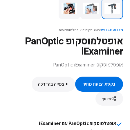
רטינוסקופיה אופטלמוסקופיה
WELCH ALLYN
אופטלמוסקופ PanOptic
iExaminer
אופטלמוסקופ PanOptic iExaminer
בקשת הצעת מחיר
צפייה בהדרכה
שיתוף
אופטלמוסקופ PanOptic עם iExaminer