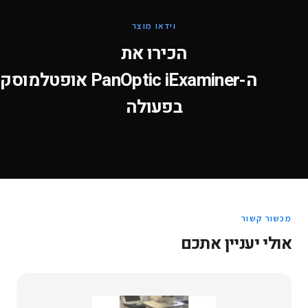
וידאו מוצר
הכירו את
ה-
אופטלמוסקופ PanOptic iExaminer
בפעולה
מכשור קשור
אולי יעניין אתכם