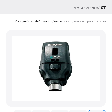
דטי
שרותי אופטיקה בע״מ
מכשור
›
רטינוסקופיה אופטלמוסקופיה
›
אופטלמוסקופ Prestige Coaxial-Plus