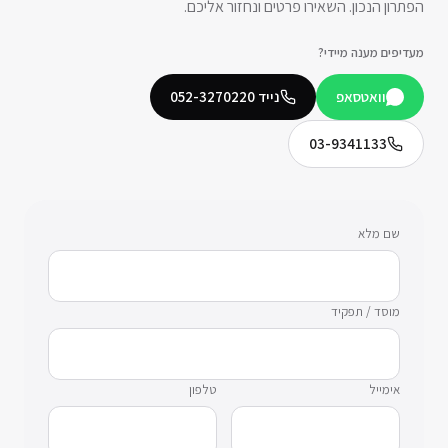
הפתרון הנכון. השאירו פרטים ונחזור אליכם.
מעדיפים מענה מיידי?
וואטסאפ
נייד
052-3270220
03-9341133
שם מלא
מוסד / תפקיד
אימייל
טלפון